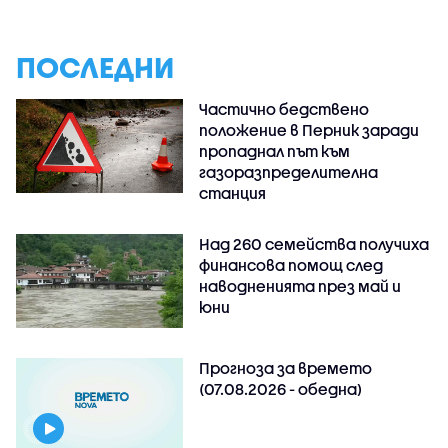
ПОСЛЕДНИ
Частично бедствено
положение в Перник заради
пропаднал път към
газоразпределителна
станция
Над 260 семейства получиха
финансова помощ след
наводненията през май и
юни
Прогноза за времето
(07.08.2026 - обедна)