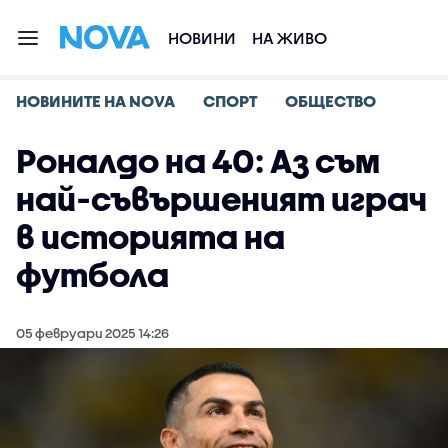
НОВИНИ
НА ЖИВО
НОВИНИТЕ НА NOVA
СПОРТ
ОБЩЕСТВО
Роналдо на 40: Аз съм
най-съвършеният играч
в историята на
футбола
05 февруари 2025 14:26