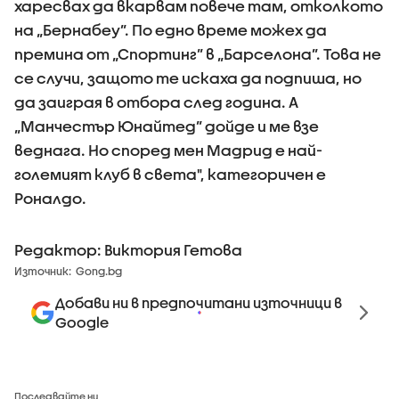
харесвах да вкарвам повече там, отколкото
на „Бернабеу”. По едно време можех да
премина от „Спортинг” в „Барселона”. Това не
се случи, защото те искаха да подпиша, но
да заиграя в отбора след година. А
„Манчестър Юнайтед” дойде и ме взе
веднага. Но според мен Мадрид е най-
големият клуб в света", категоричен е
Роналдо.
Редактор: Виктория Гетова
Източник:
Gong.bg
Добави ни в предпочитани източници в
Google
Последвайте ни