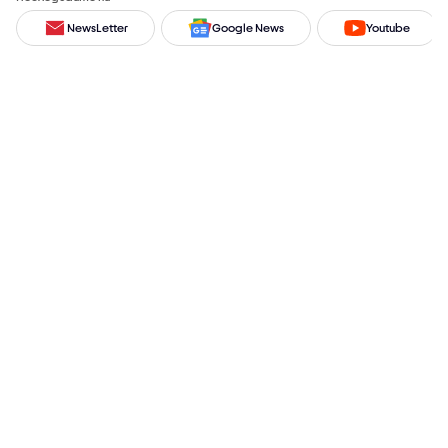
NewsLetter
Google News
Youtube