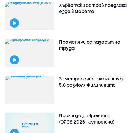
Хърватски остров предлага
езда в морето
Променя ли се пазарът на
труда
Земетресение с магнитуд
5,8 разлюля Филипините
Прогноза за времето
(07.08.2026 - сутрешна)