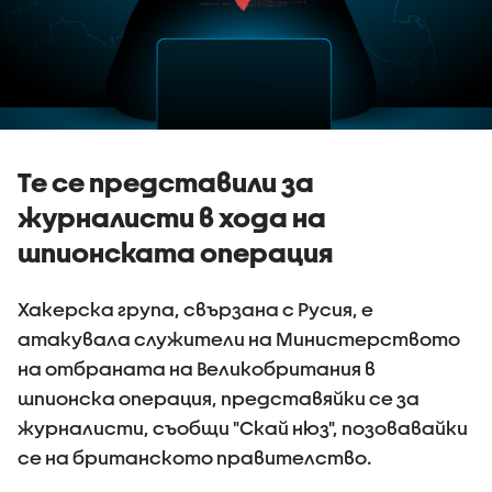
Те се представили за
журналисти в хода на
шпионската операция
Хакерска група, свързана с Русия, е
атакувала служители на Министерството
на отбраната на Великобритания в
шпионска операция, представяйки се за
журналисти, съобщи "Скай нюз", позовавайки
се на британското правителство.