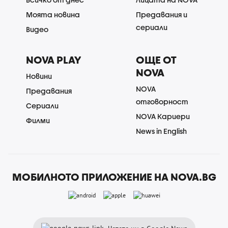
Моята новина
Предавания и
сериали
Видео
NOVA PLAY
ОЩЕ ОТ
NOVA
Новини
NOVA
Предавания
отговорност
Сериали
NOVA Кариери
Филми
News in English
МОБИЛНОТО ПРИЛОЖЕНИЕ НА NOVA.BG