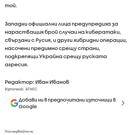
той.
Западни официални лица предупредиха за
нарастващия брой случаи на кибератаки,
свързани с Русия, и други хибридни операции,
насочени предимно срещу страни,
подкрепящи Украйна срещу руската
агресия.
Редактор: Иван Иванов
Източник:
БГНЕС
Добави ни в предпочитани източници в
Google
Последвайте ни