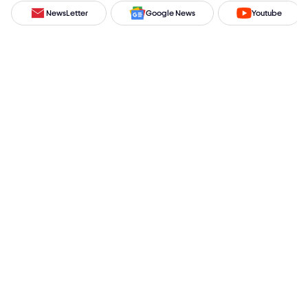
NewsLetter
Google News
Youtube