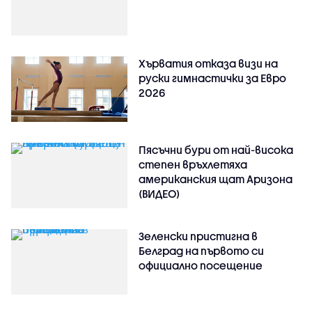
Хърватия отказа визи на
руски гимнастички за Евро
2026
Пясъчни бури от най-висока
степен връхлетяха
американския щат Аризона
(ВИДЕО)
Зеленски пристигна в
Белград на първото си
официално посещение