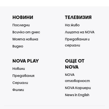
НОВИНИ
ТЕЛЕВИЗИЯ
Последни
На живо
Всичко от днес
Лицата на NOVA
Моята новина
Предавания и
сериали
Видео
NOVA PLAY
ОЩЕ ОТ
NOVA
Новини
NOVA
Предавания
отговорност
Сериали
NOVA Кариери
Филми
News in English