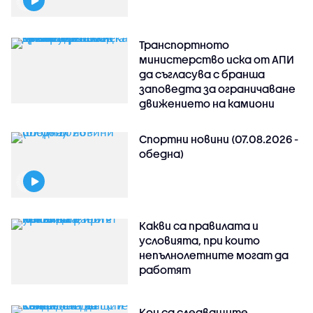
Транспортното
министерство иска от АПИ
да съгласува с бранша
заповедта за ограничаване
движението на камиони
Спортни новини (07.08.2026 -
обедна)
Какви са правилата и
условията, при които
непълнолетните могат да
работят
Кои са следващите