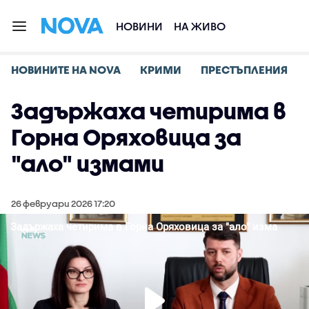
НОВИНИ
НА ЖИВО
НОВИНИТЕ НА NOVA
КРИМИ
ПРЕСТЪПЛЕНИЯ
Задържаха четирима в
Горна Оряховица за
"ало" измами
26 февруари 2026 17:20