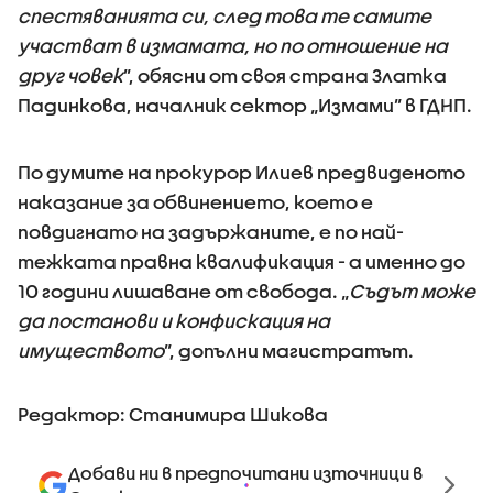
спестяванията си, след това те самите
участват в измамата, но по отношение на
друг човек
”, обясни от своя страна Златка
Падинкова, началник сектор „Измами” в ГДНП.
По думите на прокурор Илиев предвиденото
наказание за обвинението, което е
повдигнато на задържаните, е по най-
тежката правна квалификация - а именно до
10 години лишаване от свобода. „
Съдът може
да постанови и конфискация на
имуществото
”, допълни магистратът.
Редактор: Станимира Шикова
Добави ни в предпочитани източници в