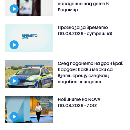
нападение над дете в
Радомир
Прогноза за времето
(10.08.2026 - сутрешна)
След падането на дрон край
Кардам: Какви мерки са
взети срещу следващ
подобен инцидент
Новините на NOVA
(10.08.2026 - 7.00)