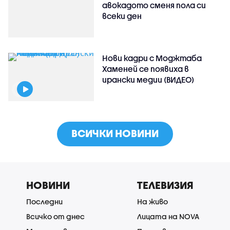
авокадото сменя пола си
всеки ден
Нови кадри с Моджтаба
Хаменей се появиха в
ирански медии (ВИДЕО)
ВСИЧКИ НОВИНИ
НОВИНИ
ТЕЛЕВИЗИЯ
Последни
На живо
Всичко от днес
Лицата на NOVA