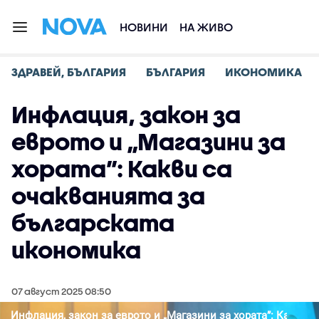
НОВИНИ
НА ЖИВО
ЗДРАВЕЙ, БЪЛГАРИЯ
БЪЛГАРИЯ
ИКОНОМИКА
Инфлация, закон за
еврото и „Магазини за
хората”: Какви са
очакванията за
българската
икономика
07 август 2025 08:50