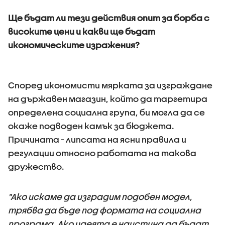
Ще бъдат ли тези действия опит за борба с
високите цени и какви ще бъдат
икономическите изражения?
Според икономисти мярката за изграждане
на държавен магазин, който да таргетира
определена социална група, би могла да се
окаже подводен камък за бюджета.
Причината - липсата на ясни правила и
регулации относно работата на такова
дружество.
"Ако искаме да изградим подобен модел,
трябва да бъде под формата на социална
програма. Ако идеята е наистина да бъдат