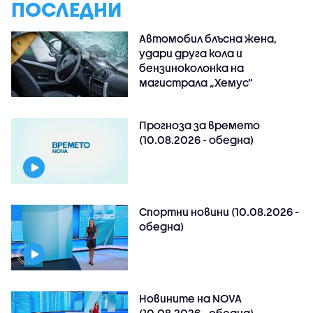
ПОСЛЕДНИ
Автомобил блъсна жена,
удари друга кола и
бензиноколонка на
магистрала „Хемус“
Прогноза за времето
(10.08.2026 - обедна)
Спортни новини (10.08.2026 -
обедна)
Новините на NOVA
(10.08.2026 - обедна)