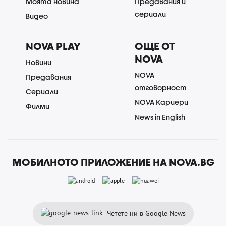
Моята новина
Предавания и
сериали
Видео
NOVA PLAY
ОЩЕ ОТ
NOVA
Новини
NOVA
Предавания
отговорност
Сериали
NOVA Кариери
Филми
News in English
МОБИЛНОТО ПРИЛОЖЕНИЕ НА NOVA.BG
Четете ни в Google News