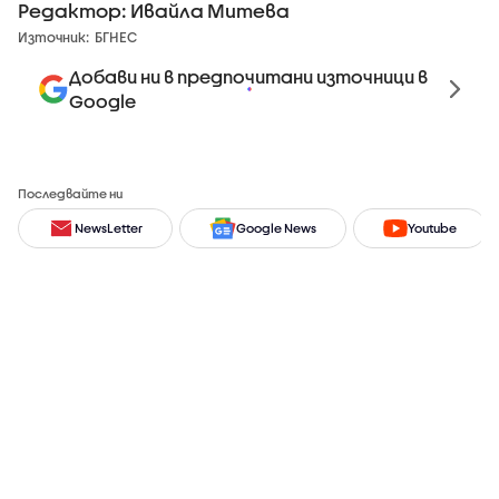
Редактор: Ивайла Митева
Източник:
БГНЕС
Добави ни в предпочитани източници в
Google
Последвайте ни
NewsLetter
Google News
Youtube