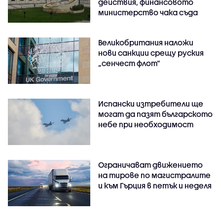
действия, финансовото
министерство чака съда
Великобритания наложи
нови санкции срещу руския
„сенчест флот“
Испански изтребители ще
могат да пазят българското
небе при необходимост
Ограничават движението
на тирове по магистралите
и към Гърция в петък и неделя