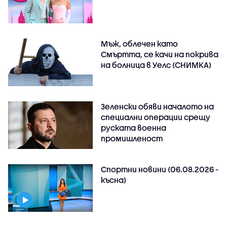
Мъж, облечен като
Смъртта, се качи на покрива
на болница в Уелс (СНИМКА)
Зеленски обяви началото на
специални операции срещу
руската военна
промишленост
Спортни новини (06.08.2026 -
късна)