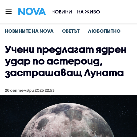
НОВИНИ
НА ЖИВО
НОВИНИТЕ НА NOVA
СВЕТЪТ
ЛЮБОПИТНО
Учени предлагат ядрен
удар по астероид,
застрашаващ Луната
26 септември 2025 22:53