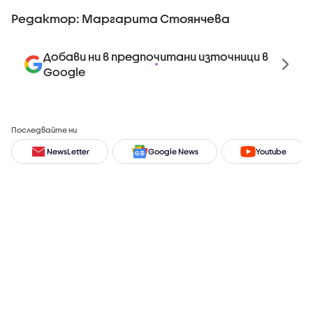
Редактор: Маргарита Стоянчева
Добави ни в предпочитани източници в
Google
Последвайте ни
NewsLetter
Google News
Youtube