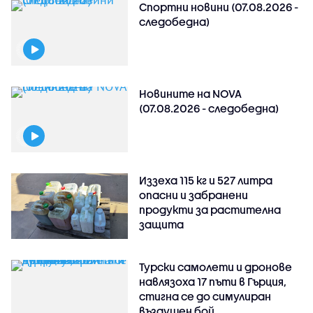
Спортни новини (07.08.2026 -
следобедна)
Новините на NOVA
(07.08.2026 - следобедна)
Иззеха 115 кг и 527 литра
опасни и забранени
продукти за растителна
защита
Турски самолети и дронове
навлязоха 17 пъти в Гърция,
стигна се до симулиран
въздушен бой