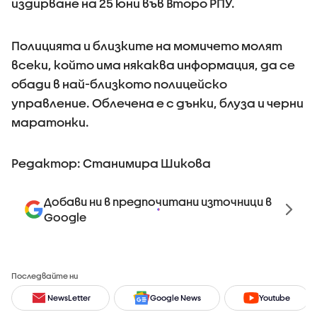
издирване на 25 юни във Второ РПУ.
Полицията и близките на момичето молят
всеки, който има някаква информация, да се
обади в най-близкото полицейско
управление. Облечена е с дънки, блуза и черни
маратонки.
Редактор: Станимира Шикова
Добави ни в предпочитани източници в
Google
Последвайте ни
NewsLetter
Google News
Youtube