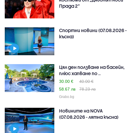
Прада 2“
Спортни новини (07.08.2026 -
късна)
Цял ден ползване на басейн,
плюс хапване по ..
30.00 €
40.00 €
58.67 лв
78.23 лв
Grabo.bg
Новините на NOVA
(07.08.2026 - лятна късна)