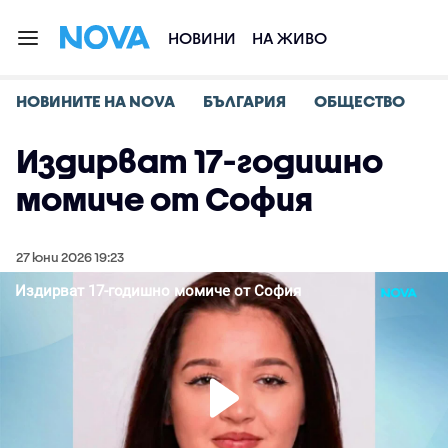
НОВИНИ
НА ЖИВО
НОВИНИТЕ НА NOVA
БЪЛГАРИЯ
ОБЩЕСТВО
Издирват 17-годишно
момиче от София
27 юни 2026 19:23