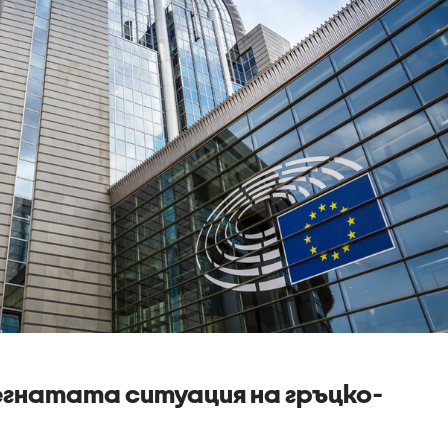
егнатата ситуация на гръцко-