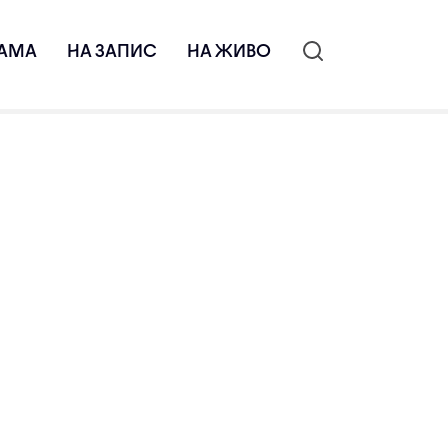
АМА
НА ЗАПИС
НА ЖИВО