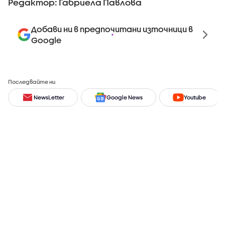
Редактор: Габриела Павлова
Добави ни в предпочитани източници в
Google
Последвайте ни
NewsLetter
Google News
Youtube