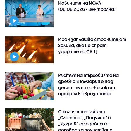
Новините на NOVA
(06.08.2026 - централна)
Иран заплашва страните от
Залива, ако не спрат
ударите на САЩ
Ръстът на търговията на
дребно в България е над
десет пъти по-висок от
средния в еврозоната
Столичните райони
„Слатина“, „Подуяне“ и
„Изгрев“ се сдобиха с
договор за почистване