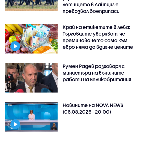
летището в Лайпциг е
превозвал боеприпаси
Край на етикетите в лева:
Търговците уверяват, че
преминаването само към
евро няма да вдигне цените
Румен Радев разговаря с
министъра на външните
работи на Великобритания
Новините на NOVA NEWS
(06.08.2026 - 20:00)