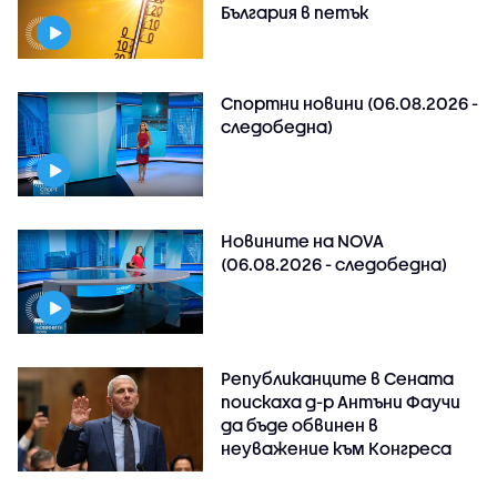
България в петък
Спортни новини (06.08.2026 -
следобедна)
Новините на NOVA
(06.08.2026 - следобедна)
Републиканците в Сената
поискаха д-р Антъни Фаучи
да бъде обвинен в
неуважение към Конгреса