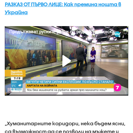
РАЗКАЗ ОТ ПЪРВО ЛИЦЕ: Как премина нощта в
Украйна
„Хуманитарните коридори, нека бъдем ясни,
са възможност да се позволи на мъжете и