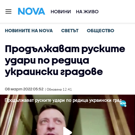
НОВИНИ
НА ЖИВО
НОВИНИТЕ НА NOVA
СВЕТЪТ
ОБЩЕСТВО
Продължават руските
удари по редица
украински градове
08 март 2022 05:52
| Обновена 12:41