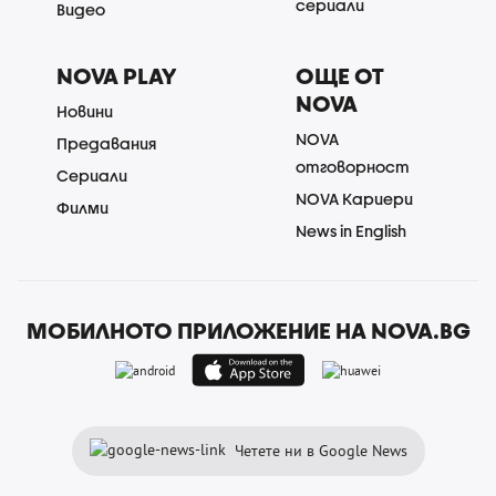
сериали
Видео
NOVA PLAY
ОЩЕ ОТ
NOVA
Новини
NOVA
Предавания
отговорност
Сериали
NOVA Кариери
Филми
News in English
МОБИЛНОТО ПРИЛОЖЕНИЕ НА NOVA.BG
Четете ни в Google News