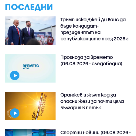
ПОСЛЕДНИ
Тръмп иска Джей Ди Ванс да
бъде кандидат-
президентът на
републиканците през 2028 г.
Прогноза за времето
(06.08.2026 - следобедна)
Оранжев и жълт код за
опасни жеги за почти цяла
България в петък
Спортни новини (06.08.2026 -