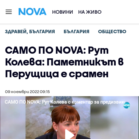
НОВИНИ
НА ЖИВО
ЗДРАВЕЙ, БЪЛГАРИЯ
БЪЛГАРИЯ
ОБЩЕСТВО
САМО ПО NOVA: Рут
Колева: Паметникът в
Перущица е срамен
09 ноември 2022 09:15