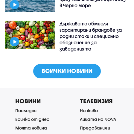
в Черно море
Държавата обмисля
гарантирани брандове за
родни стоки и специално
обозначение за
заведенията
ВСИЧКИ НОВИНИ
НОВИНИ
ТЕЛЕВИЗИЯ
Последни
На живо
Всичко от днес
Лицата на NOVA
Моята новина
Предавания и