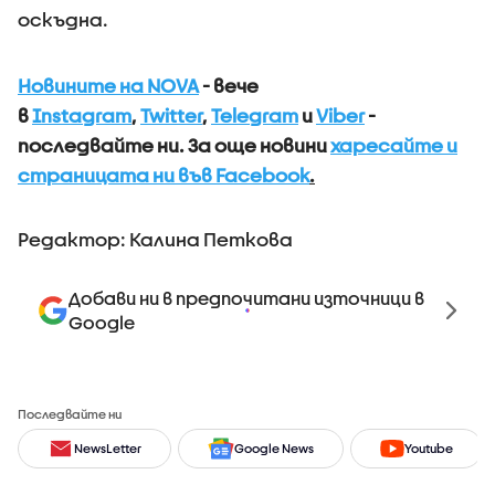
оскъдна.
Новините на NOVA
- вече
в
Instagram
,
Twitter
,
Telegram
и
Viber
-
последвайте ни.
За още новини
харесайте и
страницата ни във Facebook
.
Редактор: Калина Петкова
Добави ни в предпочитани източници в
Google
Последвайте ни
NewsLetter
Google News
Youtube