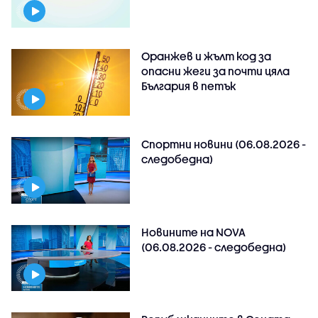
Оранжев и жълт код за
опасни жеги за почти цяла
България в петък
Спортни новини (06.08.2026 -
следобедна)
Новините на NOVA
(06.08.2026 - следобедна)