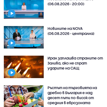
(06.08.2026 - 20:00)
Новините на NOVA
(06.08.2026 - централна)
Иран заплашва страните от
Залива, ако не спрат
ударите на САЩ
Ръстът на търговията на
дребно в България е над
десет пъти по-висок от
средния в еврозоната