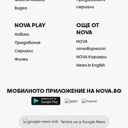
сериали
Видео
NOVA PLAY
ОЩЕ ОТ
NOVA
Новини
NOVA
Предавания
отговорност
Сериали
NOVA Кариери
Филми
News in English
МОБИЛНОТО ПРИЛОЖЕНИЕ НА NOVA.BG
Четете ни в Google News