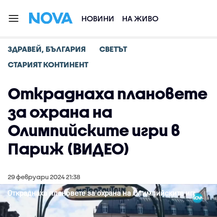
НОВИНИ
НА ЖИВО
ЗДРАВЕЙ, БЪЛГАРИЯ
СВЕТЪТ
СТАРИЯТ КОНТИНЕНТ
Откраднаха плановете
за охрана на
Олимпийските игри в
Париж (ВИДЕО)
29 февруари 2024 21:38