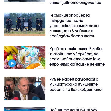
интензивното отделение
Германия опроверга
твърдението, че
украинският самолет на
летището в Лайпциг е
превозвал боеприпаси
Край на етикетите в лева:
Търговците уверяват, че
преминаването само към
евро няма да вдигне цените
Румен Радев разговаря с
министъра на външните
работи на Великобритания
Новините на NOVA NEWS