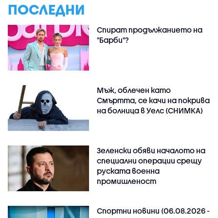
ПОСЛЕДНИ
Спират продължанието на
"Барби"?
Мъж, облечен като
Смъртта, се качи на покрива
на болница в Уелс (СНИМКА)
Зеленски обяви началото на
специални операции срещу
руската военна
промишленост
Спортни новини (06.08.2026 -