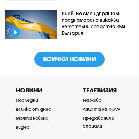
Киев: Не сме изпращали
преднамерено никакви
летателни средства към
България
ВСИЧКИ НОВИНИ
НОВИНИ
ТЕЛЕВИЗИЯ
Последни
На живо
Всичко от днес
Лицата на NOVA
Моята новина
Предавания и
сериали
Видео