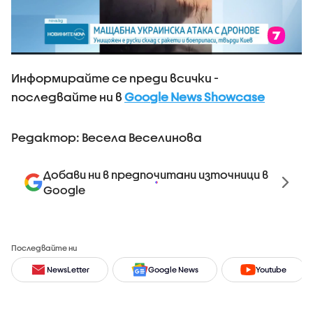
Информирайте се преди всички -
последвайте ни в
Google News Showcase
Редактор: Весела Веселинова
Добави ни в предпочитани източници в
Google
Последвайте ни
NewsLetter
Google News
Youtube