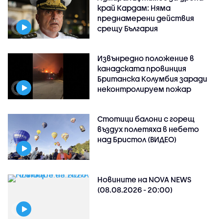
край Кардам: Няма
преднамерени действия
срещу България
Извънредно положение в
канадската провинция
Британска Колумбия заради
неконтролируем пожар
Стотици балони с горещ
въздух полетяха в небето
над Бристол (ВИДЕО)
Новините на NOVA NEWS
(08.08.2026 - 20:00)