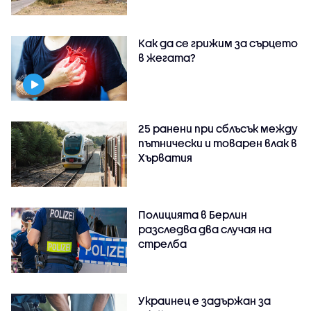
Как да се грижим за сърцето
в жегата?
25 ранени при сблъсък между
пътнически и товарен влак в
Хърватия
Полицията в Берлин
разследва два случая на
стрелба
Украинец е задържан за