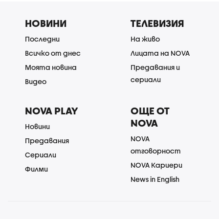
НОВИНИ
ТЕЛЕВИЗИЯ
Последни
На живо
Всичко от днес
Лицата на NOVA
Моята новина
Предавания и
сериали
Видео
NOVA PLAY
ОЩЕ ОТ
NOVA
Новини
NOVA
Предавания
отговорност
Сериали
NOVA Кариери
Филми
News in English