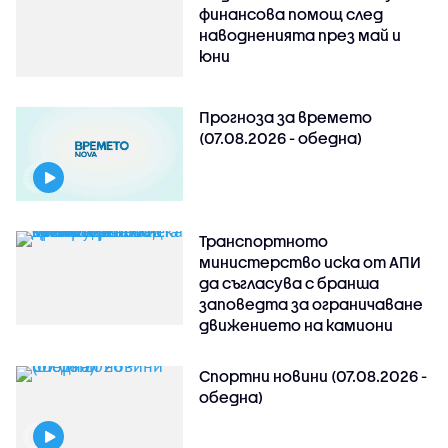
финансова помощ след
наводненията през май и
юни
Прогноза за времето
(07.08.2026 - обедна)
Транспортното
министерство иска от АПИ
да съгласува с бранша
заповедта за ограничаване
движението на камиони
Спортни новини (07.08.2026 -
обедна)