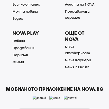
Всичко от днес
Лицата на NOVA
Моята новина
Предавания и
сериали
Видео
NOVA PLAY
ОЩЕ ОТ
NOVA
Новини
NOVA
Предавания
отговорност
Сериали
NOVA Кариери
Филми
News in English
МОБИЛНОТО ПРИЛОЖЕНИЕ НА NOVA.BG