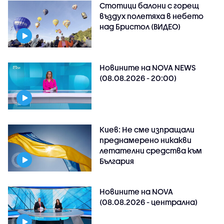
Стотици балони с горещ
въздух полетяха в небето
над Бристол (ВИДЕО)
Новините на NOVA NEWS
(08.08.2026 - 20:00)
Киев: Не сме изпращали
преднамерено никакви
летателни средства към
България
Новините на NOVA
(08.08.2026 - централна)