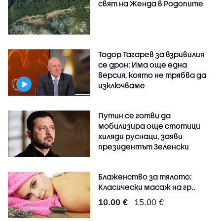
свят на Женда в Родопите
Тодор Тагарев за взривилия
се дрон: Има още една
версия, която не трябва да
изключваме
Путин се готви да
мобилизира още стотици
хиляди руснаци, заяви
президентът Зеленски
Блаженство за тялото:
Класически масаж на гр..
10.00 €
15.00 €