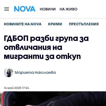
НОВИНИ
НА ЖИВО
НОВИНИТЕ НА NOVA
КРИМИ
ПРЕСТЪПЛЕНИЯ
ГДБОП разби група за
отвличания на
мигранти за откуп
Мариета Николаева
14 май 2025 17:24