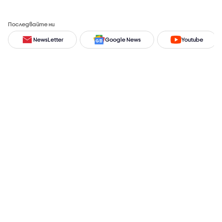
Последвайте ни
NewsLetter
Google News
Youtube