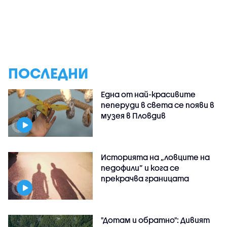
ПОСЛЕДНИ
Една от най-красивите
пеперуди в света се появи в
музея в Пловдив
Историята на „ловците на
педофили” и кога се
прекрачва границата
"Дотам и обратно": Дивият