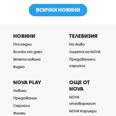
ВСИЧКИ НОВИНИ
НОВИНИ
ТЕЛЕВИЗИЯ
Последни
На живо
Всичко от днес
Лицата на NOVA
Моята новина
Предавания и
сериали
Видео
NOVA PLAY
ОЩЕ ОТ
NOVA
Новини
NOVA
Предавания
отговорност
Сериали
NOVA Кариери
Филми