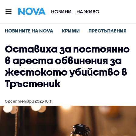
НОВИНИ
НА ЖИВО
НОВИНИТЕ НА NOVA
КРИМИ
ПРЕСТЪПЛЕНИЯ
Оставиха за постоянно
в ареста обвинения за
жестокото убийство в
Тръстеник
02 септември 2025 16:11