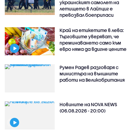
украинският самолет на
летището в Лайпциг е
превозвал боеприпаси
Край на етикетите в лева:
Търговците уверяват, че
преминаването само към
евро няма да вдигне цените
Румен Радев разговаря с
министъра на външните
работи на Великобритания
Новините на NOVA NEWS
(06.08.2026 - 20:00)