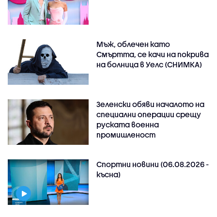
Мъж, облечен като
Смъртта, се качи на покрива
на болница в Уелс (СНИМКА)
Зеленски обяви началото на
специални операции срещу
руската военна
промишленост
Спортни новини (06.08.2026 -
късна)