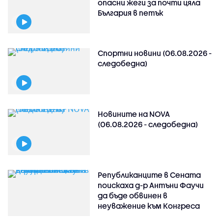
опасни жеги за почти цяла
България в петък
Спортни новини (06.08.2026 -
следобедна)
Новините на NOVA
(06.08.2026 - следобедна)
Републиканците в Сената
поискаха д-р Антъни Фаучи
да бъде обвинен в
неуважение към Конгреса