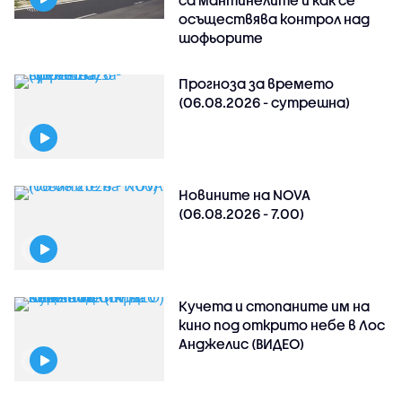
са мантинелите и как се
осъществява контрол над
шофьорите
Прогноза за времето
(06.08.2026 - сутрешна)
Новините на NOVA
(06.08.2026 - 7.00)
Кучета и стопаните им на
кино под открито небе в Лос
Анджелис (ВИДЕО)