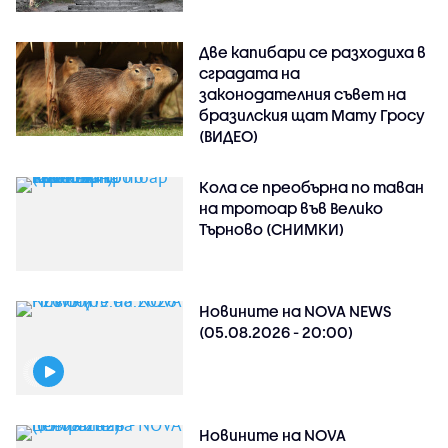
Две капибари се разходиха в
сградата на
законодателния съвет на
бразилския щат Мату Гросу
(ВИДЕО)
Кола се преобърна по таван
на тротоар във Велико
Търново (СНИМКИ)
Новините на NOVA NEWS
(05.08.2026 - 20:00)
Новините на NOVA