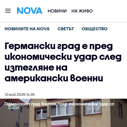
НОВИНИ
НА ЖИВО
НОВИНИТЕ НА NOVA
СВЕТЪТ
ОБЩЕСТВО
Германски град е пред
икономически удар след
изтегляне на
американски военни
12 май 2026 14:35