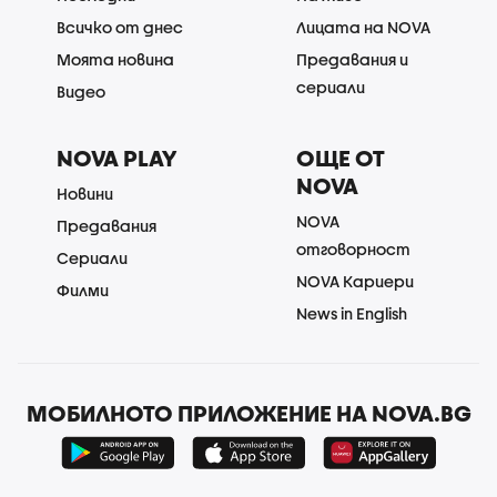
Всичко от днес
Лицата на NOVA
Моята новина
Предавания и
сериали
Видео
NOVA PLAY
ОЩЕ ОТ
NOVA
Новини
NOVA
Предавания
отговорност
Сериали
NOVA Кариери
Филми
News in English
МОБИЛНОТО ПРИЛОЖЕНИЕ НА NOVA.BG