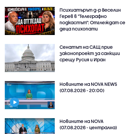
Психиатърът д-р Веселин
Герев в "Телеграфно
подкастът": Отглеждат се
деца психопати
Сенатът на САЩ прие
законопроект за санкции
срещу Русия и Иран
Новините на NOVA NEWS
(07.08.2026 - 20:00)
Новините на NOVA
(07.08.2026 - централна)