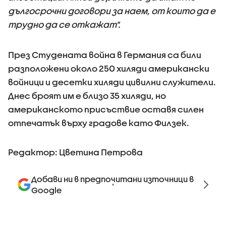
дългосрочни договори за наем, от които да е
трудно да се откажат".
През Студената война в Германия са били
разположени около 250 хиляди американски
войници и десетки хиляди цивилни служители.
Днес броят им е близо 35 хиляди, но
американското присъствие оставя силен
отпечатък върху градове като Филзек.
Редактор: Цветина Петрова
Добави ни в предпочитани източници в
Google