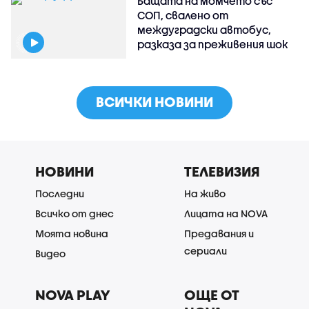
Бащата на момчето със
СОП, свалено от
междуградски автобус,
разказа за преживения шок
ВСИЧКИ НОВИНИ
НОВИНИ
ТЕЛЕВИЗИЯ
Последни
На живо
Всичко от днес
Лицата на NOVA
Моята новина
Предавания и
сериали
Видео
NOVA PLAY
ОЩЕ ОТ