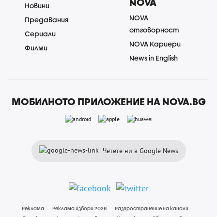
NOVA
Новини
NOVA
Предавания
отговорност
Сериали
NOVA Кариери
Филми
News in English
МОБИЛНОТО ПРИЛОЖЕНИЕ НА NOVA.BG
Четете ни в Google News
Реклама
Реклама избори 2026
Разпространение на канали