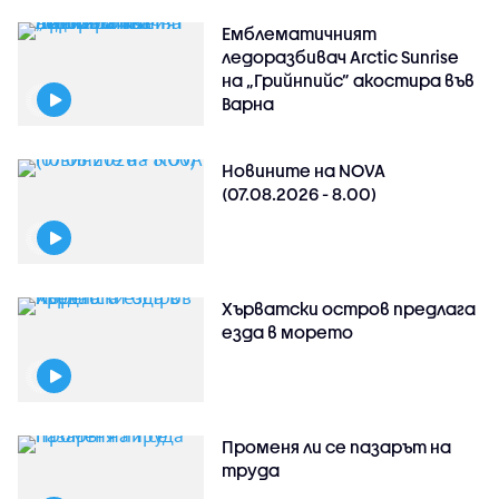
Емблематичният
ледоразбивач Arctic Sunrise
на „Грийнпийс” акостира във
Варна
Новините на NOVA
(07.08.2026 - 8.00)
Хърватски остров предлага
езда в морето
Променя ли се пазарът на
труда