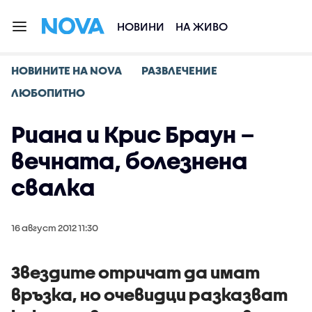
НОВИНИ
НА ЖИВО
НОВИНИТЕ НА NOVA
РАЗВЛЕЧЕНИЕ
ЛЮБОПИТНО
Риана и Крис Браун –
вечната, болезнена
свалка
16 август 2012 11:30
Звездите отричат да имат
връзка, но очевидци разказват