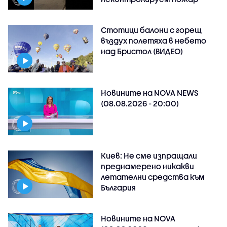
Стотици балони с горещ
въздух полетяха в небето
над Бристол (ВИДЕО)
Новините на NOVA NEWS
(08.08.2026 - 20:00)
Киев: Не сме изпращали
преднамерено никакви
летателни средства към
България
Новините на NOVA