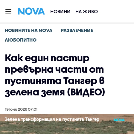
НОВИНИ
НА ЖИВО
НОВИНИТЕ НА NOVA
РАЗВЛЕЧЕНИЕ
ЛЮБОПИТНО
Как един пастир
превърна части от
пустинята Тангер в
зелена земя (ВИДЕО)
19 юни 2026 07:01