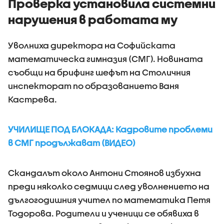
Проверка установила системни
нарушения в работата му
Уволниха директора на Софийската
математическа гимназия (СМГ). Новината
съобщи на брифинг шефът на Столичния
инспекторат по образованието Ваня
Кастрева.
УЧИЛИЩЕ ПОД БЛОКАДА: Кадровите проблеми
в СМГ продължават (ВИДЕО)
Скандалът около Антони Стоянов избухна
преди няколко седмици след уволнението на
дългогодишния учител по математика Петя
Тодорова. Родители и ученици се обявиха в