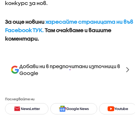
конкурс за нов.
За още новини
харесайте страницата ни във
Facebook ТУК.
Там очакваме и вашите
коментари.
Добави ни в предпочитани източници в
Google
Последвайте ни
NewsLetter
Google News
Youtube