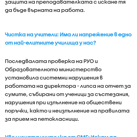
защита на преподавателката с искане тя
да бъде върната на работа.
Чистка на учители: Има ли напрежение в едно
от най-елитните училища у нас?
Последвалата проверка на РУО и
Образователното министерство
установила системни нарушения в
работата на директора - липса на отчет за
сумите, събирани от ученици за състезания,
нарушения при изпълнение на обществени
поръчки, както и неизпълнение на правилата
за прием на петокласници.