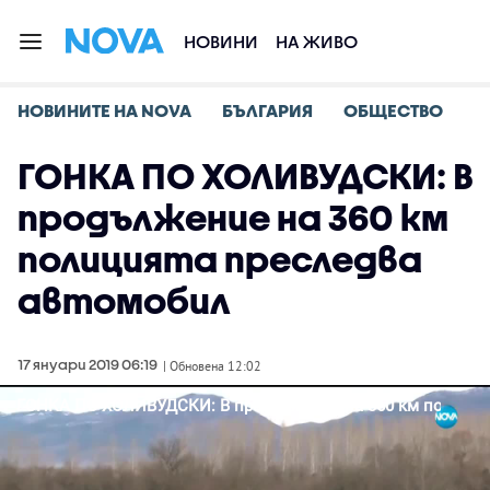
НОВИНИ
НА ЖИВО
НОВИНИТЕ НА NOVA
БЪЛГАРИЯ
ОБЩЕСТВО
ГОНКА ПО ХОЛИВУДСКИ: В
продължение на 360 км
полицията преследва
автомобил
17 януари 2019 06:19
| Обновена 12:02