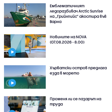
Емблематичният
ледоразбивач Arctic Sunrise
на „Грийнпийс” акостира във
Варна
Новините на NOVA
(07.08.2026 - 8.00)
Хърватски остров предлага
езда в морето
Променя ли се пазарът на
труда