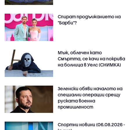
Спират продължанието на
"Барби"?
Мъж, облечен като
Смъртта, се качи на покрива
на болница в Уелс (СНИМКА)
Зеленски обяви началото на
специални операции срещу
руската военна
промишленост
Спортни новини (06.08.2026 -