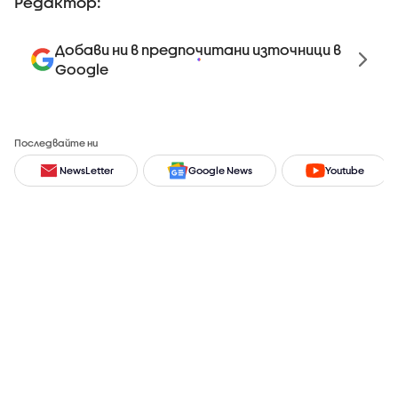
Редактор:
Добави ни в предпочитани източници в
Google
Последвайте ни
NewsLetter
Google News
Youtube