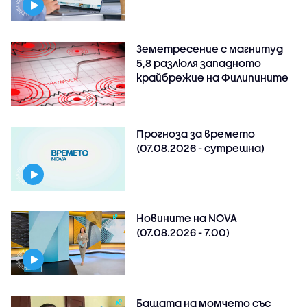
Земетресение с магнитуд
5,8 разлюля западното
крайбрежие на Филипините
Прогноза за времето
(07.08.2026 - сутрешна)
Новините на NOVA
(07.08.2026 - 7.00)
Бащата на момчето със