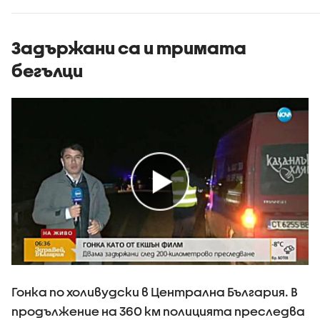
Задържани са и тримата
бегълци
Гонка по холивудски в Централна България. В
продължение на 360 км полицията преследва