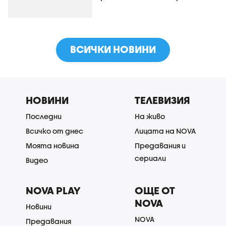
ВСИЧКИ НОВИНИ
НОВИНИ
ТЕЛЕВИЗИЯ
Последни
На живо
Всичко от днес
Лицата на NOVA
Моята новина
Предавания и
сериали
Видео
NOVA PLAY
ОЩЕ ОТ
NOVA
Новини
NOVA
Предавания