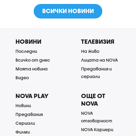
ВСИЧКИ НОВИНИ
НОВИНИ
ТЕЛЕВИЗИЯ
Последни
На живо
Всичко от днес
Лицата на NOVA
Моята новина
Предавания и
сериали
Видео
NOVA PLAY
ОЩЕ ОТ
NOVA
Новини
NOVA
Предавания
отговорност
Сериали
NOVA Кариери
Филми