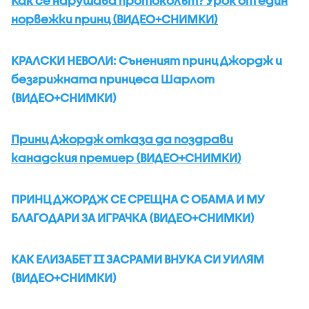
Как се нарушава протоколът? Урок от един
норвежки принц (ВИДЕО+СНИМКИ)
КРАЛСКИ НЕВОЛИ: Съненият принц Джордж и
безгрижната принцеса Шарлот
(ВИДЕО+СНИМКИ)
Принц Джордж отказа да поздрави
канадския премиер (ВИДЕО+СНИМКИ)
ПРИНЦ ДЖОРДЖ СЕ СРЕЩНА С ОБАМА И МУ
БЛАГОДАРИ ЗА ИГРАЧКА (ВИДЕО+СНИМКИ)
КАК ЕЛИЗАБЕТ II ЗАСРАМИ ВНУКА СИ УИЛЯМ
(ВИДЕО+СНИМКИ)