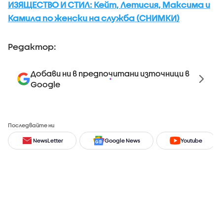
ИЗЯЩЕСТВО И СТИЛ: Кейт, Летисия, Максима и
Камила по женски на служба (СНИМКИ)
Редактор:
Добави ни в предпочитани източници в
Google
Последвайте ни
NewsLetter
Google News
Youtube