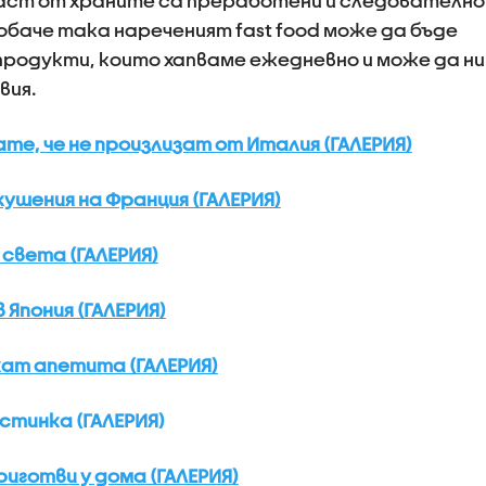
а част от храните са преработени и следователно
 обаче така нареченият fast food може да бъде
родукти, които хапваме ежедневно и може да ни
вия.
ате, че не произлизат от Италия (ГАЛЕРИЯ)
ушения на Франция (ГАЛЕРИЯ)
 света (ГАЛЕРИЯ)
 Япония (ГАЛЕРИЯ)
кат апетита (ГАЛЕРИЯ)
стинка (ГАЛЕРИЯ)
риготви у дома (ГАЛЕРИЯ)