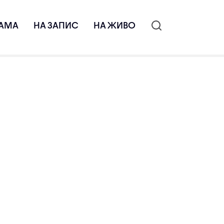
АМА
НА ЗАПИС
НА ЖИВО