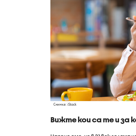
Снимка: iStock
Вижте кои са те и за