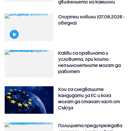
движението на камиони
Спортни новини (07.08.2026 -
обедна)
Какви са правилата и
условията, при които
непълнолетните могат да
работят
Кои са следващите
кандидати за ЕС и кога
могат да станат част от
Съюза
Полицията предупреждава