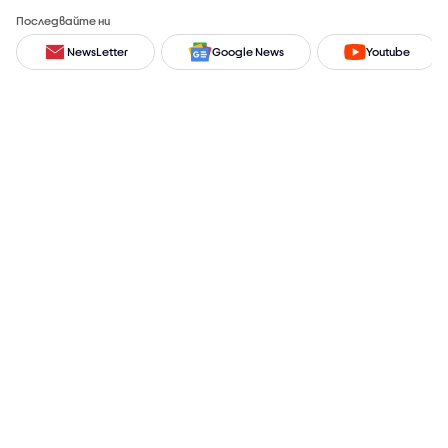
Последвайте ни
NewsLetter
Google News
Youtube