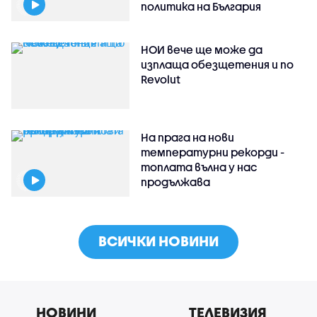
политика на България
НОИ вече ще може да
изплаща обезщетения и по
Revolut
На прага на нови
температурни рекорди -
топлата вълна у нас
продължава
ВСИЧКИ НОВИНИ
НОВИНИ
ТЕЛЕВИЗИЯ