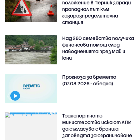
положение в Перник заради
пропаднал път към
газоразпределителна
станция
Над 260 семейства получиха
финансова помощ след
наводненията през май и
юни
Прогноза за времето
(07.08.2026 - обедна)
Транспортното
министерство иска от АПИ
да съгласува с бранша
заповедта за ограничаване