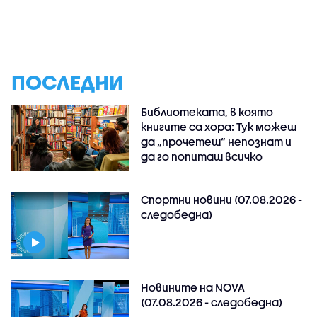
ПОСЛЕДНИ
Библиотеката, в която
книгите са хора: Тук можеш
да „прочетеш“ непознат и
да го попиташ всичко
Спортни новини (07.08.2026 -
следобедна)
Новините на NOVA
(07.08.2026 - следобедна)