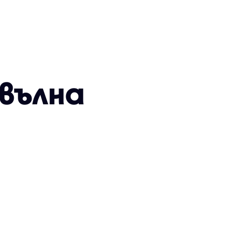
вълна