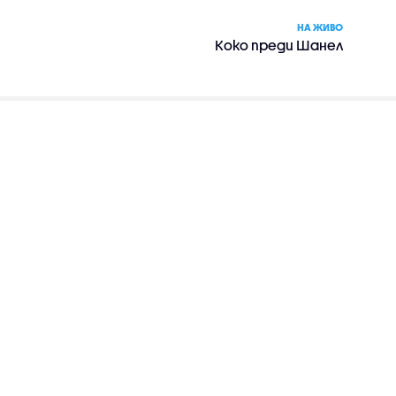
НА ЖИВО
Коко преди Шанел