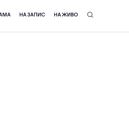
АМА
НА ЗАПИС
НА ЖИВО