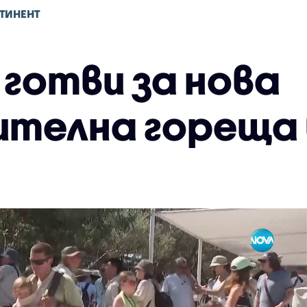
ТИНЕНТ
 готви за нова
телна гореща 