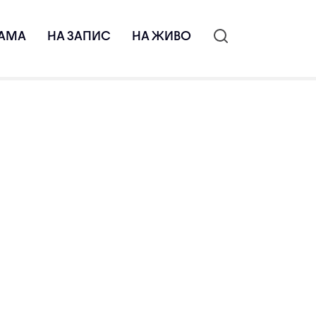
АМА
НА ЗАПИС
НА ЖИВО