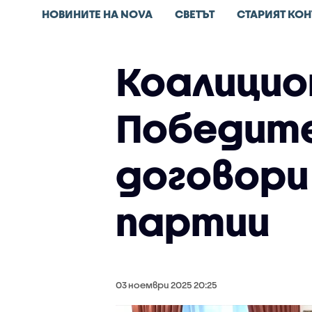
НОВИНИТЕ НА NOVA
СВЕТЪТ
СТАРИЯТ КОН
Коалицио
Победите
договори
партии
03 ноември 2025 20:25