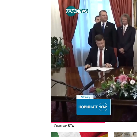
Снимка: БТА