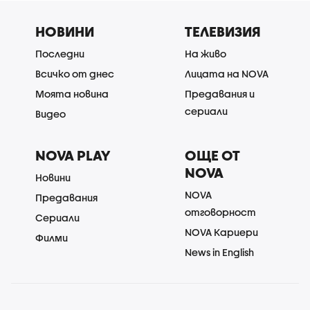
НОВИНИ
ТЕЛЕВИЗИЯ
Последни
На живо
Всичко от днес
Лицата на NOVA
Моята новина
Предавания и
сериали
Видео
NOVA PLAY
ОЩЕ ОТ
NOVA
Новини
NOVA
Предавания
отговорност
Сериали
NOVA Кариери
Филми
News in English