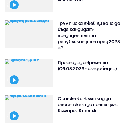
Тръмп иска Джей Ди Ванс да
бъде кандидат-
президентът на
републиканците през 2028
г.?
Прогноза за времето
(06.08.2026 - следобедна)
Оранжев и жълт код за
опасни жеги за почти цяла
България в петък