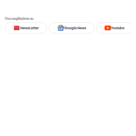
Последвайте ни
NewsLetter
Google News
Youtube