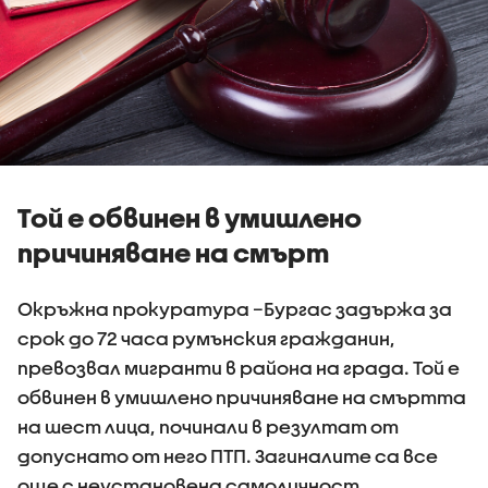
Той е обвинен в умишлено
причиняване на смърт
Окръжна прокуратура –Бургас задържа за
срок до 72 часа румънския гражданин,
превозвал мигранти в района на града. Той е
обвинен в умишлено причиняване на смъртта
на шест лица, починали в резултат от
допуснато от него ПТП. Загиналите са все
още с неустановена самоличност.