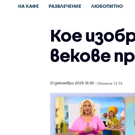
НА КАФЕ
РАЗВЛЕЧЕНИЕ
ЛЮБОПИТНО
Кое изоб
векове п
31 декември 2025 18:38
| Обновена 18:38