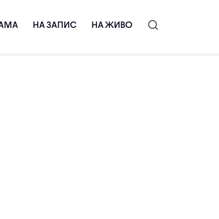
АМА
НА ЗАПИС
НА ЖИВО