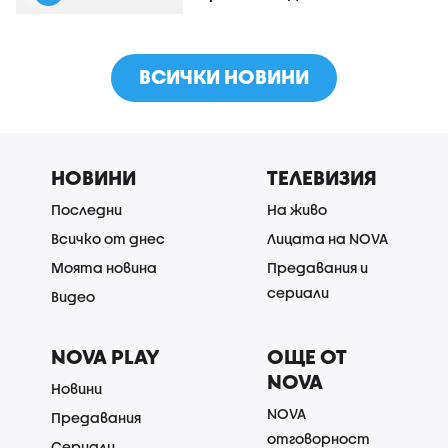
ВСИЧКИ НОВИНИ
НОВИНИ
ТЕЛЕВИЗИЯ
Последни
На живо
Всичко от днес
Лицата на NOVA
Моята новина
Предавания и
сериали
Видео
NOVA PLAY
ОЩЕ ОТ
NOVA
Новини
NOVA
Предавания
отговорност
Сериали