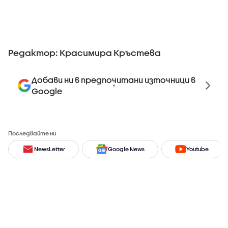
Редактор: Красимира Кръстева
Добави ни в предпочитани източници в
Google
Последвайте ни
NewsLetter
Google News
Youtube