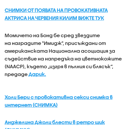
СНИМКИ ОТ ПОЯВАТА НА ПРОВОКАТИВНАТА
АКТРИСА НА ЧЕРВЕНИЯ КИЛИМ ВИЖТЕ ТУК
Момичето на Бонд бе сред звездите
на наградите "Имидж", присъждани от
американската Национална асоциация за
съдействие на напредъка на цветнокожите
(NAACP), където „изгря в пълния си блясък“,
предаде
Дарик.
Холи Бери с провокативна секси снимка в
интернет (СНИМКА)
Анджелина Джоли блести в ретро шик