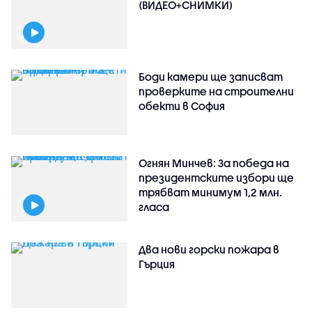
(ВИДЕО+СНИМКИ)
Боди камери ще записват
проверките на строителни
обекти в София
Огнян Минчев: За победа на
президентските избори ще
трябват минимум 1,2 млн.
гласа
Два нови горски пожара в
Гърция