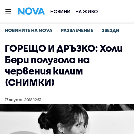
НОВИНИ
НА ЖИВО
НОВИНИТЕ НА NOVA
РАЗВЛЕЧЕНИЕ
ЗВЕЗДИ
ГОРЕЩО И ДРЪЗКО: Холи
Бери полугола на
червения килим
(СНИМКИ)
17 януари 2018 12:31