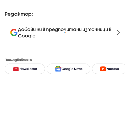
Редактор:
Добави ни в предпочитани източници в
Google
Последвайте ни
NewsLetter
Google News
Youtube