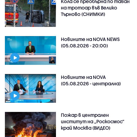
Кола се преобърна по таван
на тротоар във Велико
Търново (СНИМКИ)
Новините на NOVA NEWS
(05.08.2026 - 20:00)
Новините на NOVA
(05.08.2026 - централна)
Пожар в централен
институт на „Роскосмос“
край Москва (ВИДЕО)