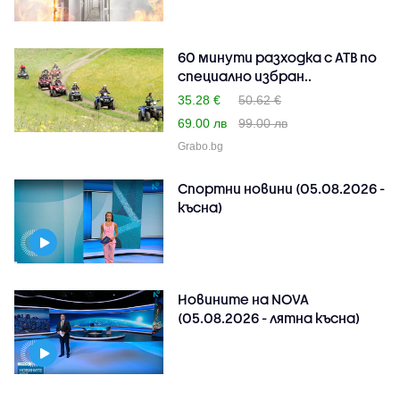
60 минути разходка с АТВ по
специално избран..
35.28 €
50.62 €
69.00 лв
99.00 лв
Grabo.bg
Спортни новини (05.08.2026 -
късна)
Новините на NOVA
(05.08.2026 - лятна късна)