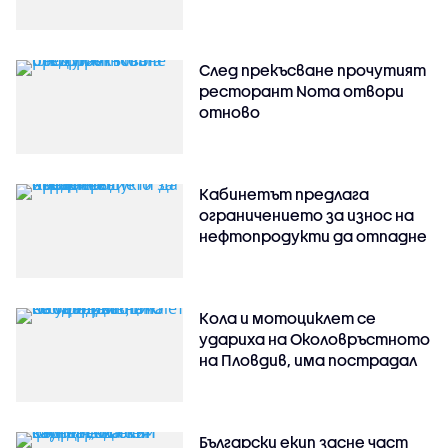
След прекъсване прочутият
ресторант Noma отвори
отново
Кабинетът предлага
ограничението за износ на
нефтопродукти да отпадне
Кола и мотоциклет се
удариха на Околовръстното
на Пловдив, има пострадал
Български екип засне част