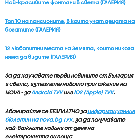
Най-красивите фонтани в света (ГАЛЕРИЯ)
Топ 10 на пансионите, в които учат децата на
богатите (ГАЛЕРИЯ)
12 любопитни места на Земята, които никога
няма да видите (ГАЛЕРИЯ)
За да научавате първи новините от България
и света, изтеглете новото приложение на
NOVA - за
Android ТУК
или
iOS (Apple) ТУК
.
Абонирайте се БЕЗПЛАТНО за
информационния
бюлетин на nova.bg ТУК
, за да получавате
най-важните новини от деня на
електронната си поща.