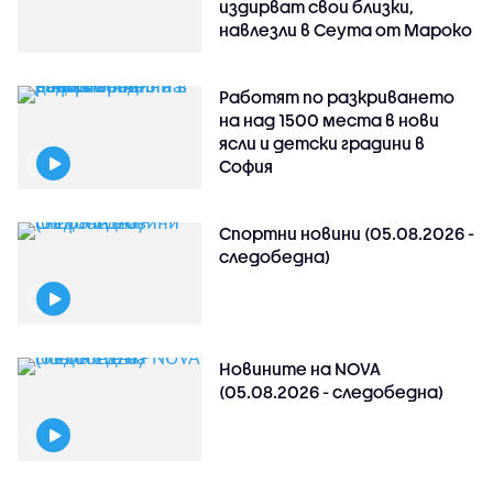
издирват свои близки,
навлезли в Сеута от Мароко
Работят по разкриването
на над 1500 места в нови
ясли и детски градини в
София
Спортни новини (05.08.2026 -
следобедна)
Новините на NOVA
(05.08.2026 - следобедна)