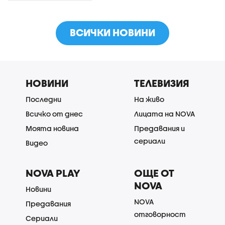
ВСИЧКИ НОВИНИ
НОВИНИ
ТЕЛЕВИЗИЯ
Последни
На живо
Всичко от днес
Лицата на NOVA
Моята новина
Предавания и
сериали
Видео
NOVA PLAY
ОЩЕ ОТ
NOVA
Новини
NOVA
Предавания
отговорност
Сериали