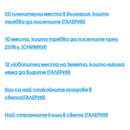
20 пленителни места в България, които
трябва да посетите (ГАЛЕРИЯ)
10 места, които трябва да посетите през
2018 г. (СНИМКИ)
12 любопитни места на Земята, които никога
няма да видите (ГАЛЕРИЯ)
Кои са най-спокойните градове в
света(ГАЛЕРИЯ)
Най-странните къщи в света (ГАЛЕРИЯ)