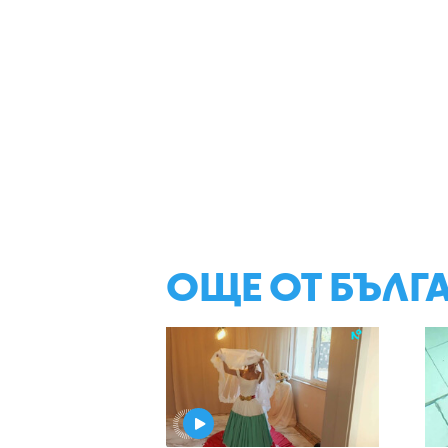
ОЩЕ ОТ БЪЛГ