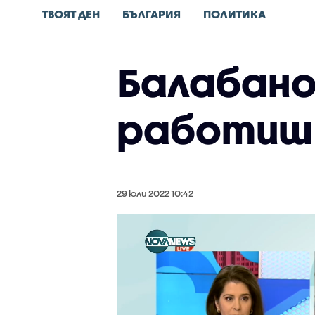
ТВОЯТ ДЕН
БЪЛГАРИЯ
ПОЛИТИКА
Балабанов
работиш 
29 юли 2022 10:42