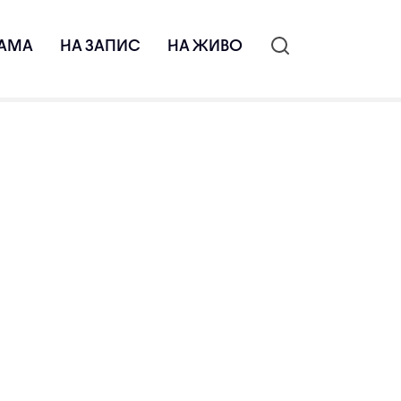
АМА
НА ЗАПИС
НА ЖИВО