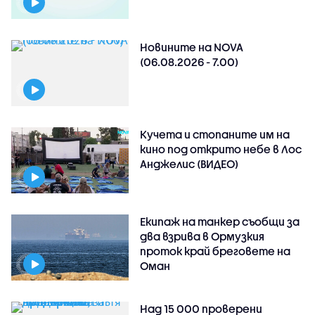
Новините на NOVA
(06.08.2026 - 7.00)
Кучета и стопаните им на
кино под открито небе в Лос
Анджелис (ВИДЕО)
Екипаж на танкер съобщи за
два взрива в Ормузкия
проток край бреговете на
Оман
Над 15 000 проверени