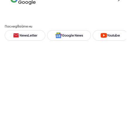
Google
Последвайте ни
NewsLetter
Google News
Youtube