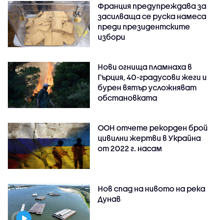
Франция предупреждава за
засилваща се руска намеса
преди президентските
избори
Нови огнища пламнаха в
Гърция, 40-градусови жеги и
бурен вятър усложняват
обстановката
ООН отчете рекорден брой
цивилни жертви в Украйна
от 2022 г. насам
Нов спад на нивото на река
Дунав