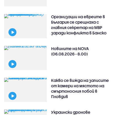
Организации на евреите в
България се срещнаха с
главния секретар на МВР
заради конфликта в Банско
Новините на NOVA
(06.08.2026 - 8.00)
Какво се вижда на записите
от камери на мястото на
смъртоносния побой в
Пловдив
Украински дронове