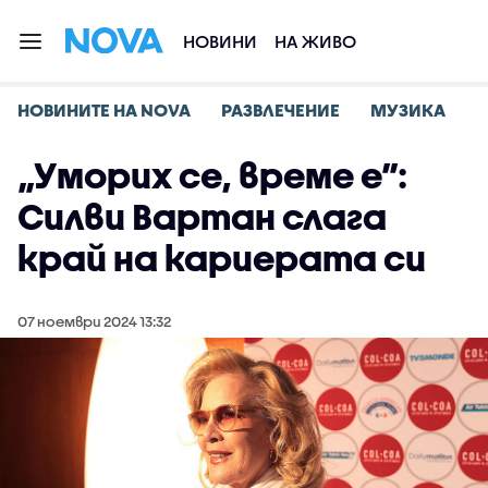
НОВИНИ
НА ЖИВО
НОВИНИТЕ НА NOVA
РАЗВЛЕЧЕНИЕ
МУЗИКА
„Уморих се, време е”:
Силви Вартан слага
край на кариерата си
07 ноември 2024 13:32