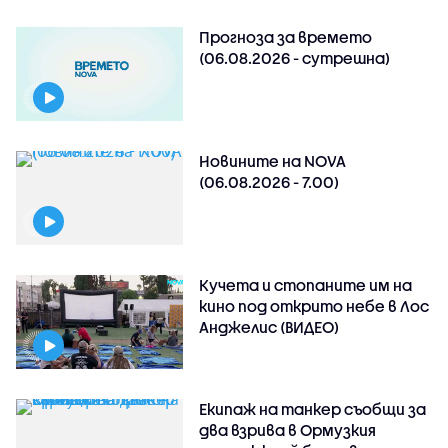
Прогноза за времето
(06.08.2026 - сутрешна)
Новините на NOVA
(06.08.2026 - 7.00)
Кучета и стопаните им на
кино под открито небе в Лос
Анджелис (ВИДЕО)
Екипаж на танкер съобщи за
два взрива в Ормузкия