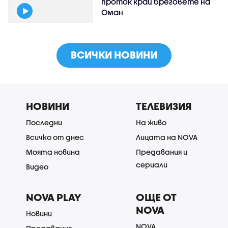
проток край бреговете на
Оман
ВСИЧКИ НОВИНИ
НОВИНИ
ТЕЛЕВИЗИЯ
Последни
На живо
Всичко от днес
Лицата на NOVA
Моята новина
Предавания и
сериали
Видео
NOVA PLAY
ОЩЕ ОТ
NOVA
Новини
NOVA