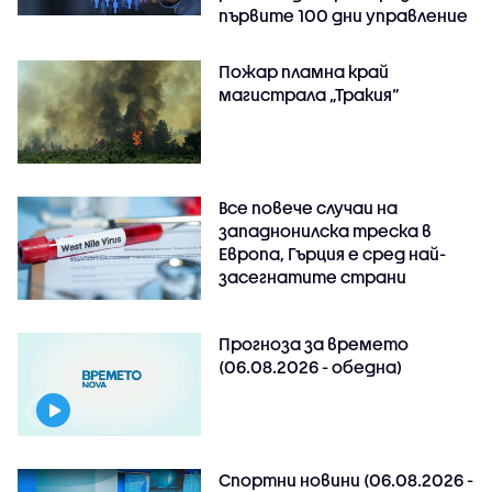
първите 100 дни управление
Пожар пламна край
магистрала „Тракия“
Все повече случаи на
западнонилска треска в
Европа, Гърция е сред най-
засегнатите страни
Прогноза за времето
(06.08.2026 - обедна)
Спортни новини (06.08.2026 -