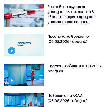
Все повече случаи на
западнонилска треска в
Европа, Гърция е сред най-
засегнатите страни
Прогноза за времето
(06.08.2026 - обедна)
Спортни новини (06.08.2026 -
обедна)
Новините на NOVA
(06.08.2026 - обедна)