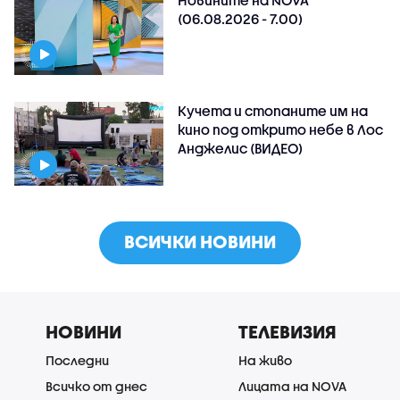
Новините на NOVA
(06.08.2026 - 7.00)
Кучета и стопаните им на
кино под открито небе в Лос
Анджелис (ВИДЕО)
ВСИЧКИ НОВИНИ
НОВИНИ
ТЕЛЕВИЗИЯ
Последни
На живо
Всичко от днес
Лицата на NOVA