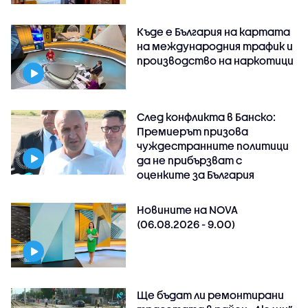
Къде е България на картата
на международния трафик и
производство на наркотици
След конфликта в Банско:
Премиерът призова
чуждестранните политици
да не прибързват с
оценките за България
Новините на NOVA
(06.08.2026 - 9.00)
Ще бъдат ли ремонтирани