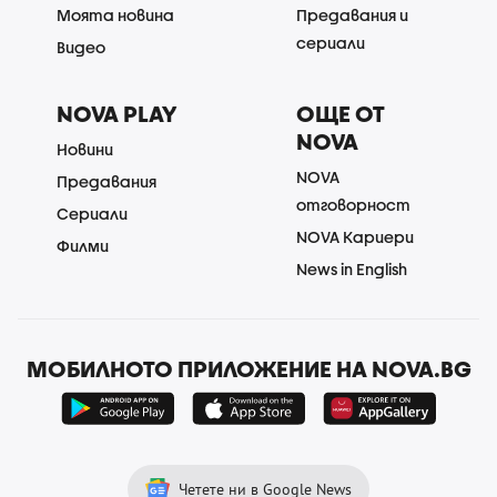
Моята новина
Предавания и
сериали
Видео
NOVA PLAY
ОЩЕ ОТ
NOVA
Новини
NOVA
Предавания
отговорност
Сериали
NOVA Кариери
Филми
News in English
МОБИЛНОТО ПРИЛОЖЕНИЕ НА NOVA.BG
Четете ни в Google News