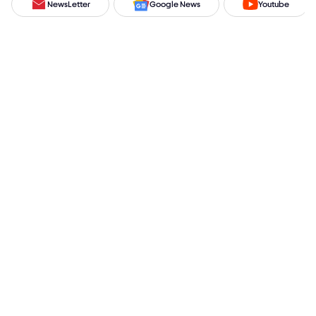
NewsLetter
Google News
Youtube