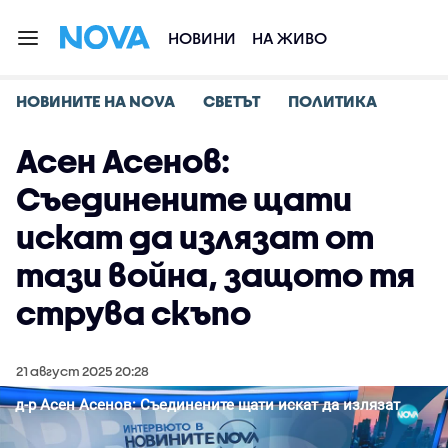
НОВИНИ
НА ЖИВО
НОВИНИТЕ НА NOVA
СВЕТЪТ
ПОЛИТИКА
Асен Асенов:
Съединените щати
искат да излязат от
тази война, защото тя
струва скъпо
21 август 2025 20:28