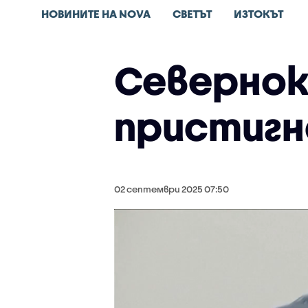
НОВИНИТЕ НА NOVA
СВЕТЪТ
ИЗТОКЪТ
Севернок
пристигн
02 септември 2025 07:50