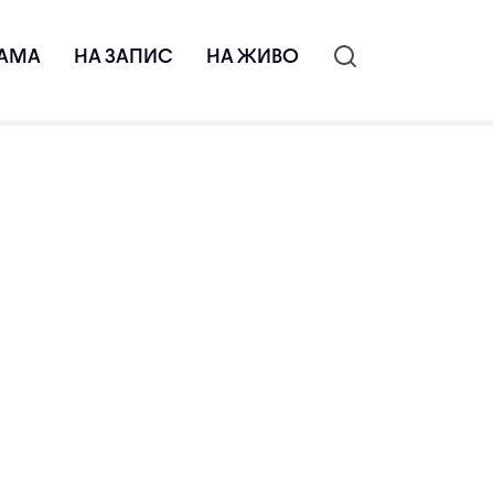
АМА
НА ЗАПИС
НА ЖИВО