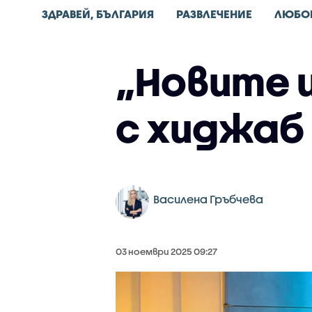
ЗДРАВЕЙ, БЪЛГАРИЯ
РАЗВЛЕЧЕНИЕ
ЛЮБО
„Новите и
с хиджаб
Василена Гръбчева
03 ноември 2025 09:27