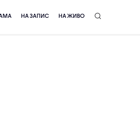
АМА
НА ЗАПИС
НА ЖИВО