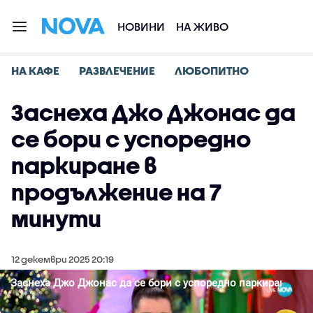
НОВИНИ
НА ЖИВО
НА КАФЕ
РАЗВЛЕЧЕНИЕ
ЛЮБОПИТНО
Заснеха Джо Джонас да
се бори с успоредно
паркиране в
продължение на 7
минути
12 декември 2025 20:19