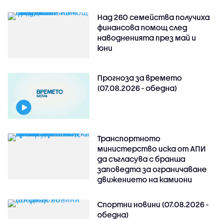
Над 260 семейства получиха
финансова помощ след
наводненията през май и
юни
Прогноза за времето
(07.08.2026 - обедна)
Транспортното
министерство иска от АПИ
да съгласува с бранша
заповедта за ограничаване
движението на камиони
Спортни новини (07.08.2026 -
обедна)