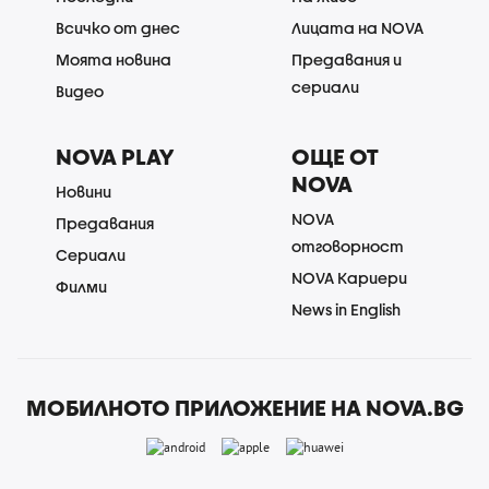
Всичко от днес
Лицата на NOVA
Моята новина
Предавания и
сериали
Видео
NOVA PLAY
ОЩЕ ОТ
NOVA
Новини
NOVA
Предавания
отговорност
Сериали
NOVA Кариери
Филми
News in English
МОБИЛНОТО ПРИЛОЖЕНИЕ НА NOVA.BG