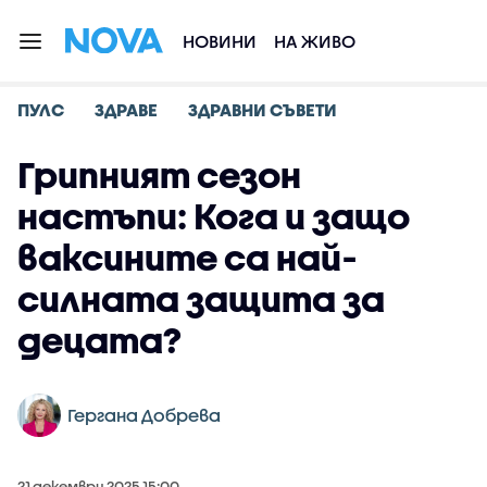
НОВИНИ
НА ЖИВО
ПУЛС
ЗДРАВЕ
ЗДРАВНИ СЪВЕТИ
Грипният сезон
настъпи: Кога и защо
ваксините са най-
силната защита за
децата?
Гергана Добрева
21 декември 2025 15:00