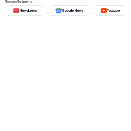
Последвайте ни
NewsLetter
Google News
Youtube