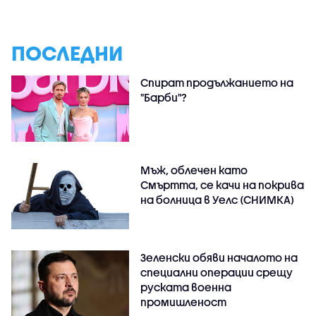
ПОСЛЕДНИ
Спират продължанието на
"Барби"?
Мъж, облечен като
Смъртта, се качи на покрива
на болница в Уелс (СНИМКА)
Зеленски обяви началото на
специални операции срещу
руската военна
промишленост