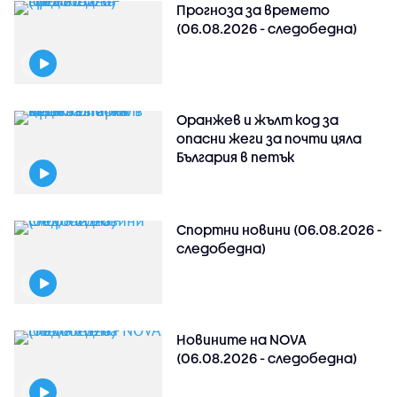
Прогноза за времето
(06.08.2026 - следобедна)
Оранжев и жълт код за
опасни жеги за почти цяла
България в петък
Спортни новини (06.08.2026 -
следобедна)
Новините на NOVA
(06.08.2026 - следобедна)