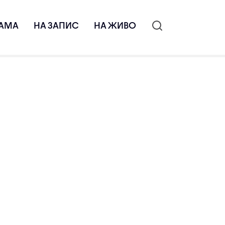
АМА
НА ЗАПИС
НА ЖИВО