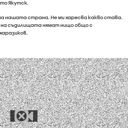
то Якутск.
на нашата страна. Не ми харесва какво става.
а на съдилищата нямат нищо общо с
харазиков.