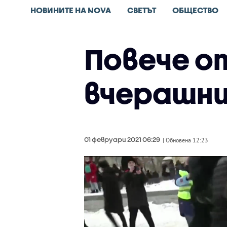
НОВИНИТЕ НА NOVA
СВЕТЪТ
ОБЩЕСТВО
Повече о
вчерашни
01 февруари 2021 06:29
| Обновена 12:23