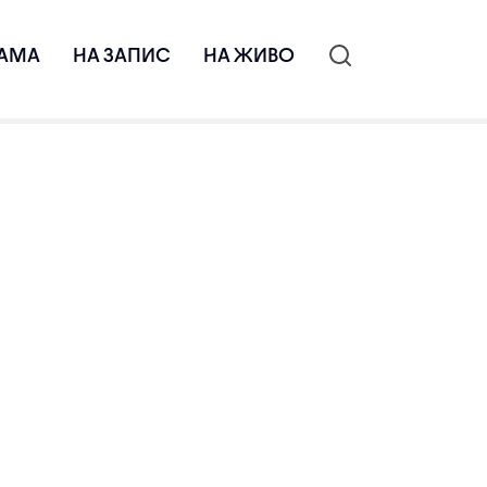
АМА
НА ЗАПИС
НА ЖИВО