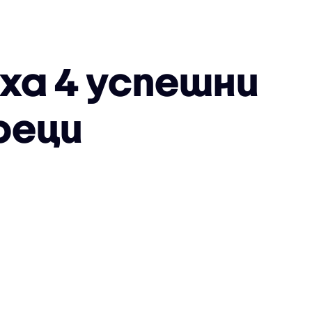
ха 4 успешни
реци