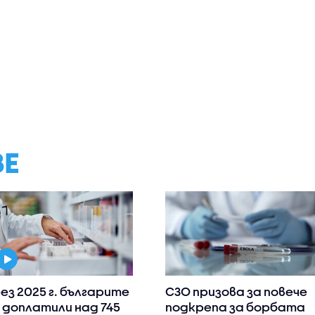
ВЕ
ез 2025 г. българите
СЗО призова за повече
 доплатили над 745
подкрепа за борбата