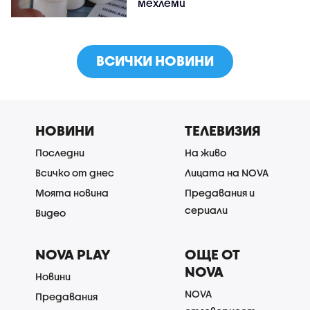
мехлеми
ВСИЧКИ НОВИНИ
НОВИНИ
ТЕЛЕВИЗИЯ
Последни
На живо
Всичко от днес
Лицата на NOVA
Моята новина
Предавания и
сериали
Видео
NOVA PLAY
ОЩЕ ОТ
NOVA
Новини
NOVA
Предавания