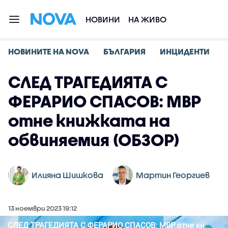
НОВИНИ
НА ЖИВО
НОВИНИТЕ НА NOVA
БЪЛГАРИЯ
ИНЦИДЕНТИ
СЛЕД ТРАГЕДИЯТА С
ФЕРАРИО СПАСОВ: МВР
отне книжката на
обвиняемия (ОБЗОР)
Илияна Шишкова
Мартин Георгиев
13 ноември 2023 19:12