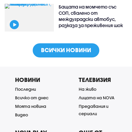
Бащата на момчето със
СОП, свалено от
междуградски автобус,
разказа за преживения шок
ВСИЧКИ НОВИНИ
НОВИНИ
ТЕЛЕВИЗИЯ
Последни
На живо
Всичко от днес
Лицата на NOVA
Моята новина
Предавания и
сериали
Видео