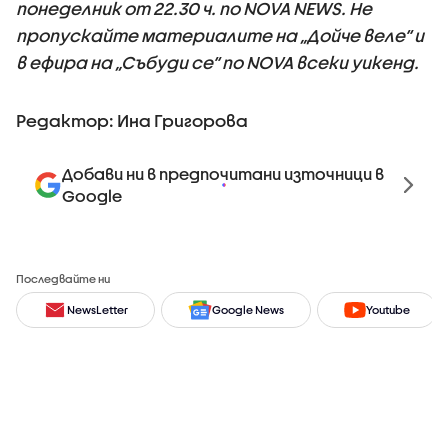
понеделник от 22.30 ч. по NOVA NEWS. Не
пропускайте материалите на „Дойче веле“ и
в ефира на „Събуди се“ по NOVA всеки уикенд.
Редактор: Ина Григорова
Добави ни в предпочитани източници в
Google
Последвайте ни
NewsLetter
Google News
Youtube