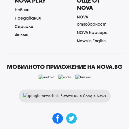
NOVA PLAY
ОЩЕ ОТ
NOVA
Новини
NOVA
Предавания
отговорност
Сериали
NOVA Кариери
Филми
News in English
МОБИЛНОТО ПРИЛОЖЕНИЕ НА NOVA.BG
Четете ни в Google News