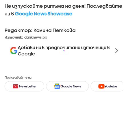
Не изпускайте ритъма на деня! Последвайте
ни в
Google News Showcase
Редактор: Калина Петкова
Източник:
dariknews.bg
Добави ни в предпочитани източници в
Google
Последвайте ни
NewsLetter
Google News
Youtube