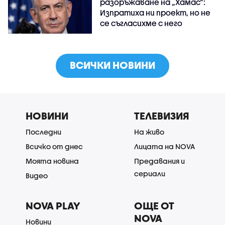
разоръжаване на „Хамас“:
Изпратиха ни проект, но не
се съгласихме с него
ВСИЧКИ НОВИНИ
НОВИНИ
ТЕЛЕВИЗИЯ
Последни
На живо
Всичко от днес
Лицата на NOVA
Моята новина
Предавания и
сериали
Видео
NOVA PLAY
ОЩЕ ОТ
NOVA
Новини