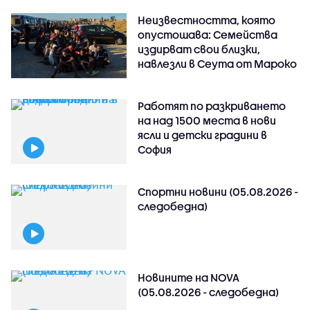
Неизвестността, която
опустошава: Семейства
издирват свои близки,
навлезли в Сеута от Мароко
Работят по разкриването
на над 1500 места в нови
ясли и детски градини в
София
Спортни новини (05.08.2026 -
следобедна)
Новините на NOVA
(05.08.2026 - следобедна)