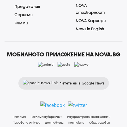
NOVA
Предавания
отговорност
Сериали
NOVA Кариери
Филми
News in English
МОБИЛНОТО ПРИЛОЖЕНИЕ НА NOVA.BG
Четете ни в Google News
Реклама
Реклама избори 2026
Разпространение на канали
Тарифа за откъси
Доставчици
Контакти
Общи условия