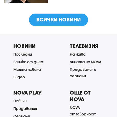
ВСИЧКИ НОВИНИ
НОВИНИ
ТЕЛЕВИЗИЯ
Последни
На живо
Всичко от днес
Лицата на NOVA
Моята новина
Предавания и
сериали
Видео
NOVA PLAY
ОЩЕ ОТ
NOVA
Новини
NOVA
Предавания
отговорност
Сериали