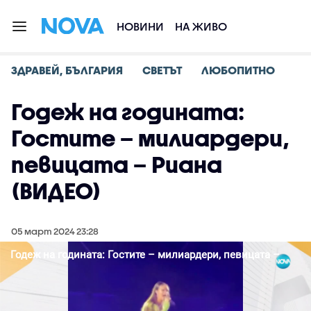
НОВИНИ
НА ЖИВО
ЗДРАВЕЙ, БЪЛГАРИЯ
СВЕТЪТ
ЛЮБОПИТНО
Годеж на годината:
Гостите – милиардери,
певицата – Риана
(ВИДЕО)
05 март 2024 23:28