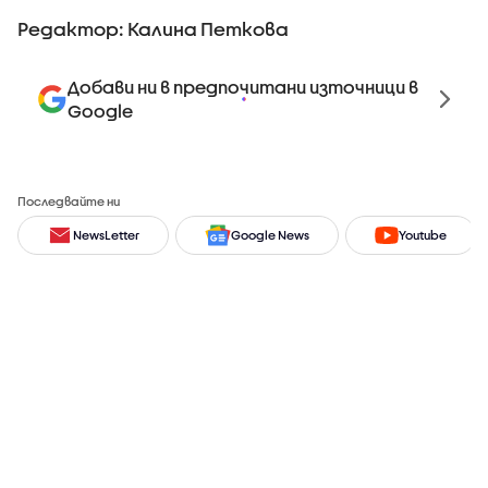
Редактор: Калина Петкова
Добави ни в предпочитани източници в
Google
Последвайте ни
NewsLetter
Google News
Youtube