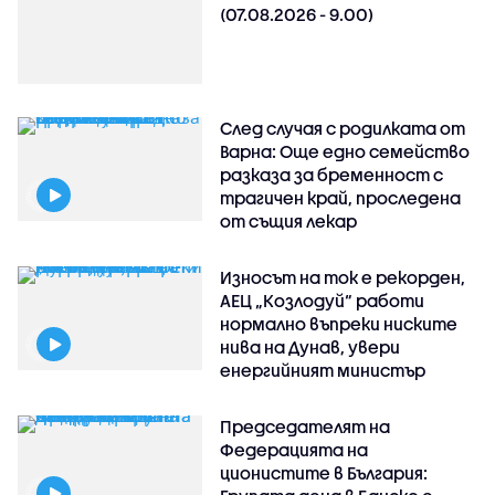
(07.08.2026 - 9.00)
След случая с родилката от
Варна: Още едно семейство
разказа за бременност с
трагичен край, проследена
от същия лекар
Износът на ток е рекорден,
АЕЦ „Козлодуй“ работи
нормално въпреки ниските
нива на Дунав, увери
енергийният министър
Председателят на
Федерацията на
ционистите в България: