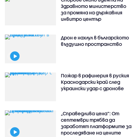
Здравното министерство
за промяна на държавния
инвитро център
Дрон е нахлул в българското
въздушно пространство
Пожар в рафинерия в руския
Краснодарски край след
украински удар с дронове
„Справедлива цена“: От
септември трябва да
заработят платформите за
проследяване на цените