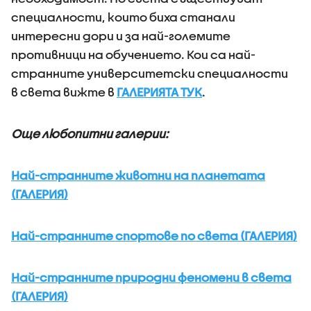
специалности, които биха станали
интересни дори и за най-големите
противници на обучението. Кои са най-
странните университетски специалности
в света вижте в
ГАЛЕРИЯТА ТУК
.
Още любопитни галерии:
Най-странните животни на планетата
(ГАЛЕРИЯ)
Най-странните спортове по света (ГАЛЕРИЯ)
Най-странните природни феномени в света
(ГАЛЕРИЯ)