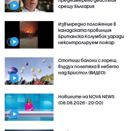
срещу България
Извънредно положение в
канадската провинция
Британска Колумбия заради
неконтролируем пожар
Стотици балони с горещ
въздух полетяха в небето
над Бристол (ВИДЕО)
Новините на NOVA NEWS
(08.08.2026 - 20:00)