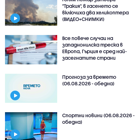
"Тракия", в гасенето се
включиха два хеликоптера
(ВИДЕО+СНИМКИ)
Все повече случаи на
западнонилска треска в
Европа, Гърция е сред най-
засегнатите страни
Прогноза за времето
(06.08.2026 - обедна)
Спортни новини (06.08.2026 -
обедна)