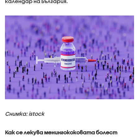
календар на България.
Снимка: istock
Как се лекува менингококовата болест