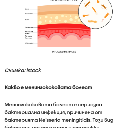
Снимка: istock
Какво е менингококовата болест
Менингококовата болест е сериозна
бактериална инфекция, причинена от
бактерията Neisseria meningitidis. Този вид
бактерии могат да причинят тежки