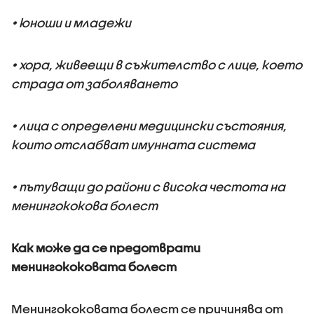
• юноши и младежи
• хора, живеещи в съжителство с лице, което
страда от заболяването
• лица с определени медицински състояния,
които отслабват имунната система
• пътуващи до райони с висока честота на
менингококова болест
Как може да се предотврати
менингококовата болест
Менингококовата болест се причинява от