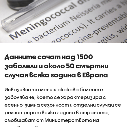
Данните сочат над 1500
заболели и около 50 смъртни
случая всяка година в Европа
Инвазивната менингококова болест е
заболяване, което се характеризира с
есенно-зимна сезонност и отделни случаи се
регистрират всяка година в страната,
съобщават от Министерството на