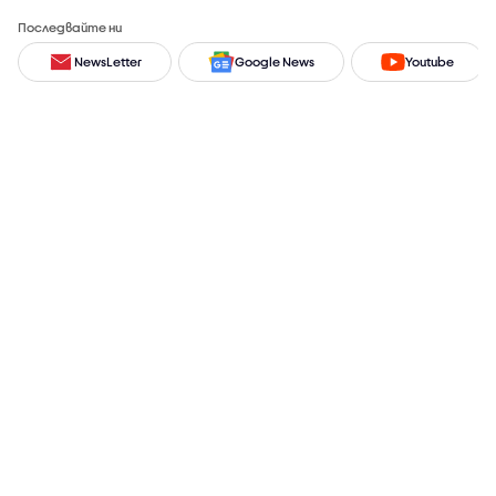
Последвайте ни
NewsLetter
Google News
Youtube