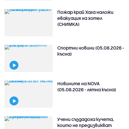
Пожар край Хага наложи
евакуация на хотел
(СНИМКА)
Спортни новини (05.08.2026 -
късна)
Новините на NOVA
(05.08.2026 - лятна късна)
Учени създадоха кучета,
които не предизвикват