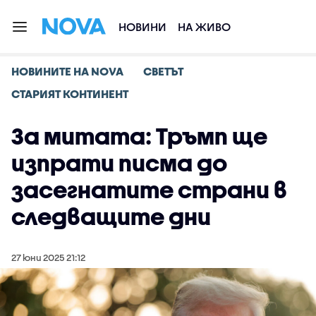
НОВИНИ
НА ЖИВО
НОВИНИТЕ НА NOVA
СВЕТЪТ
СТАРИЯТ КОНТИНЕНТ
За митата: Тръмп ще
изпрати писма до
засегнатите страни в
следващите дни
27 юни 2025 21:12