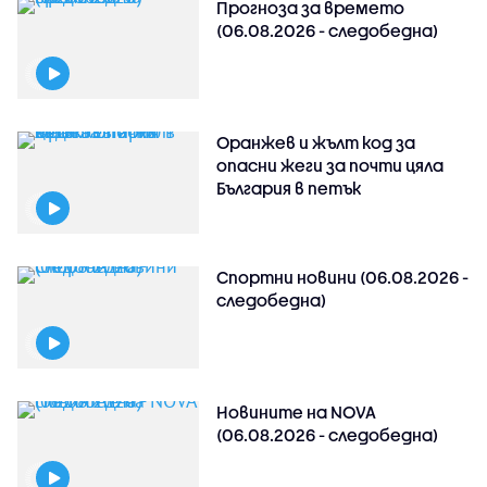
Прогноза за времето
(06.08.2026 - следобедна)
Оранжев и жълт код за
опасни жеги за почти цяла
България в петък
Спортни новини (06.08.2026 -
следобедна)
Новините на NOVA
(06.08.2026 - следобедна)