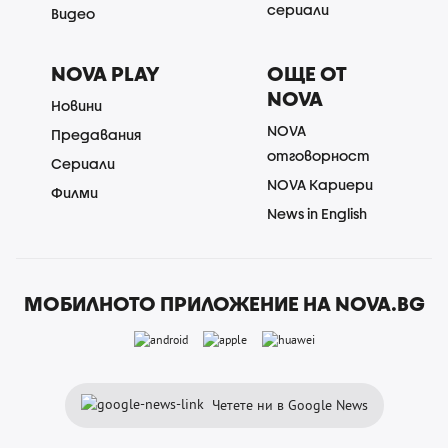
сериали
Видео
NOVA PLAY
ОЩЕ ОТ
NOVA
Новини
NOVA
Предавания
отговорност
Сериали
NOVA Кариери
Филми
News in English
МОБИЛНОТО ПРИЛОЖЕНИЕ НА NOVA.BG
Четете ни в Google News