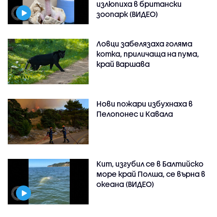
излюпиха в британски
зоопарк (ВИДЕО)
Ловци забелязаха голяма
котка, приличаща на пума,
край Варшава
Нови пожари избухнаха в
Пелопонес и Кавала
Кит, изгубил се в Балтийско
море край Полша, се върна в
океана (ВИДЕО)