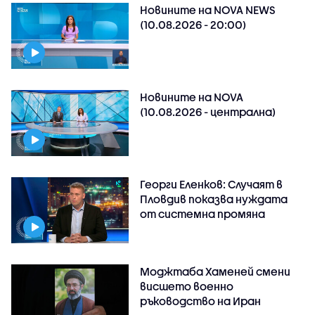
Новините на NOVA NEWS
(10.08.2026 - 20:00)
Новините на NOVA
(10.08.2026 - централна)
Георги Еленков: Случаят в
Пловдив показва нуждата
от системна промяна
Моджтаба Хаменей смени
висшето военно
ръководство на Иран