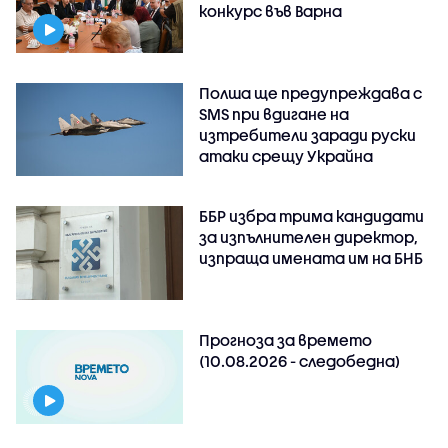
конкурс във Варна
Полша ще предупреждава с
SMS при вдигане на
изтребители заради руски
атаки срещу Украйна
ББР избра трима кандидати
за изпълнителен директор,
изпраща имената им на БНБ
Прогноза за времето
(10.08.2026 - следобедна)