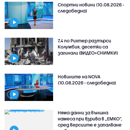
Спортни новини (10.08.2026 -
следобедна)
7,4 по Рихтер разтърси
Колумбия, десетки са
загинали (ВИДЕО+СНИМКИ)
Новините на NOVA
(10.08.2026 - следобедна)
Няма данни за външна
намеса при взрива в „ЕМКО“,
сред версиите е запалване