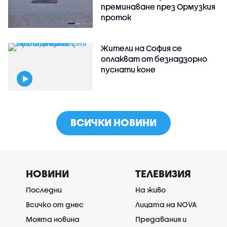
преминаване през Ормузкия
проток
Жители на София се
оплакват от безнадзорно
пуснати коне
ВСИЧКИ НОВИНИ
НОВИНИ
ТЕЛЕВИЗИЯ
Последни
На живо
Всичко от днес
Лицата на NOVA
Моята новина
Предавания и