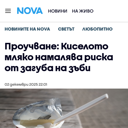
НОВИНИ
НА ЖИВО
НОВИНИТЕ НА NOVA
СВЕТЪТ
ЛЮБОПИТНО
Проучване: Киселото
мляко намалява риска
от загуба на зъби
02 декември 2025 22:01