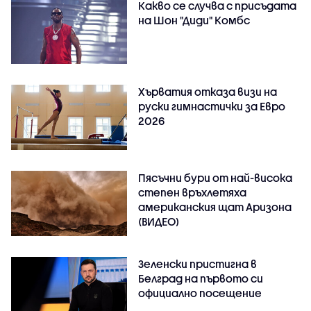
Какво се случва с присъдата
на Шон "Диди" Комбс
Хърватия отказа визи на
руски гимнастички за Евро
2026
Пясъчни бури от най-висока
степен връхлетяха
американския щат Аризона
(ВИДЕО)
Зеленски пристигна в
Белград на първото си
официално посещение