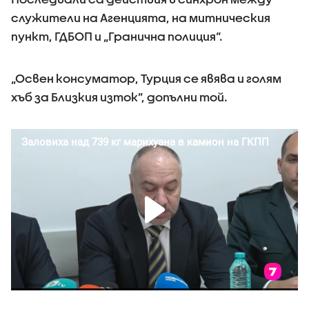
служители на Агенцията, на митническия
пункт, ГДБОП и „Гранична полиция“.
„Освен консуматор, Турция се явява и голям
хъб за Близкия изток”, допълни той.